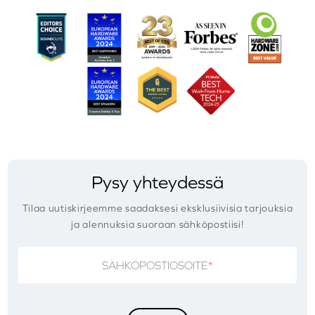
Pysy yhteydessä
Tilaa uutiskirjeemme saadaksesi eksklusiivisia tarjouksia
ja alennuksia suoraan sähköpostiisi!
SÄHKÖPOSTIOSOITE
*