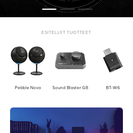
ESITELLYT TUOTTEET
Pebble Nova
Sound Blaster G8
BT-W6