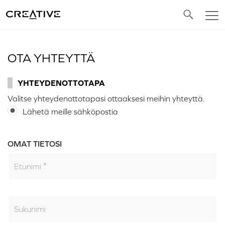
Twitter
OTA YHTEYTTÄ
YHTEYDENOTTOTAPA
Valitse yhteydenottotapasi ottaaksesi meihin yhteyttä.
Lähetä meille sähköpostia
OMAT TIETOSI
Etunimi
Sukunimi