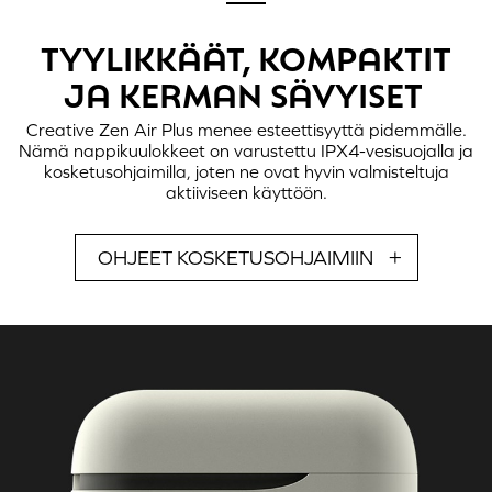
TYYLIKKÄÄT, KOMPAKTIT
JA KERMAN SÄVYISET
Creative Zen Air Plus
menee esteettisyyttä pidemmälle.
Nämä nappikuulokkeet on varustettu IPX4-vesisuojalla ja
kosketusohjaimilla, joten ne ovat hyvin valmisteltuja
aktiiviseen käyttöön.
OHJEET KOSKETUSOHJAIMIIN