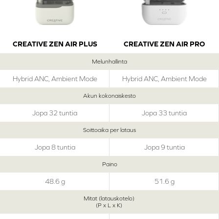
CREATIVE ZEN AIR PLUS
CREATIVE ZEN AIR PRO
Melunhallinta
Hybrid ANC, Ambient Mode
Hybrid ANC, Ambient Mode
Akun kokonaiskesto
Jopa 32 tuntia
Jopa 33 tuntia
Soittoaika per lataus
Jopa 8 tuntia
Jopa 9 tuntia
Paino
48.6 g
51.6 g
Mitat (latauskotelo)
(P x L x K)