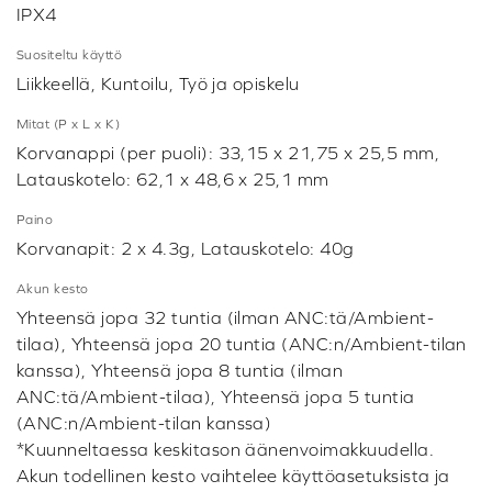
IPX4
Suositeltu käyttö
Liikkeellä, Kuntoilu, Työ ja opiskelu
Mitat (P x L x K)
Korvanappi (per puoli): 33,15 x 21,75 x 25,5 mm,
Latauskotelo: 62,1 x 48,6 x 25,1 mm
Paino
Korvanapit: 2 x 4.3g, Latauskotelo: 40g
Akun kesto
Yhteensä jopa 32 tuntia (ilman ANC:tä/Ambient-
tilaa), Yhteensä jopa 20 tuntia (ANC:n/Ambient-tilan
kanssa), Yhteensä jopa 8 tuntia (ilman
ANC:tä/Ambient-tilaa), Yhteensä jopa 5 tuntia
(ANC:n/Ambient-tilan kanssa)
*Kuunneltaessa keskitason äänenvoimakkuudella.
Akun todellinen kesto vaihtelee käyttöasetuksista ja