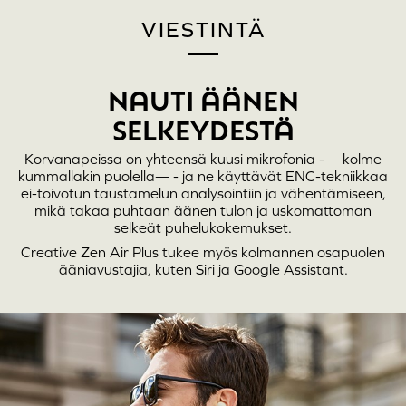
VIESTINTÄ
NAUTI ÄÄNEN
SELKEYDESTÄ
Korvanapeissa on yhteensä kuusi mikrofonia - —kolme
kummallakin puolella— - ja ne käyttävät ENC-tekniikkaa
ei-toivotun taustamelun analysointiin ja vähentämiseen,
mikä takaa puhtaan äänen tulon ja uskomattoman
selkeät puhelukokemukset.
Creative Zen Air Plus
tukee myös kolmannen osapuolen
ääniavustajia, kuten Siri ja Google Assistant.