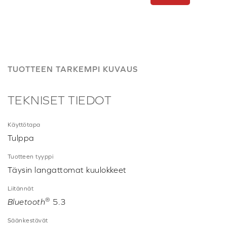
TUOTTEEN TARKEMPI KUVAUS
TEKNISET TIEDOT
Käyttötapa
Tulppa
Tuotteen tyyppi
Täysin langattomat kuulokkeet
Liitännät
®
Bluetooth
5.3
Säänkestävät