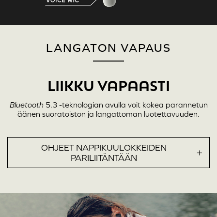
LANGATON VAPAUS
LIIKKU VAPAASTI
Bluetooth
5.3 -teknologian avulla voit kokea parannetun
äänen suoratoiston ja langattoman luotettavuuden.
OHJEET NAPPIKUULOKKEIDEN
PARILIITÄNTÄÄN