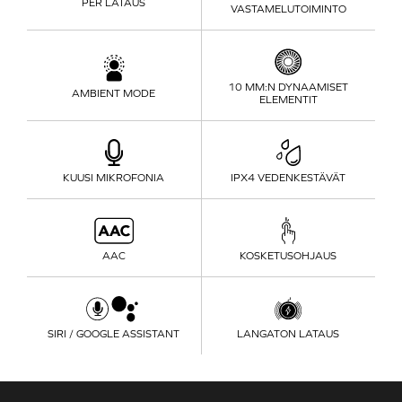
PER LATAUS
VASTAMELUTOIMINTO
10 MM
:N DYNAAMISET
AMBIENT MODE
ELEMENTIT
KUUSI MIKROFONIA
IPX4 VEDENKESTÄVÄT
AAC
KOSKETUSOHJAUS
SIRI / GOOGLE ASSISTANT
LANGATON LATAUS