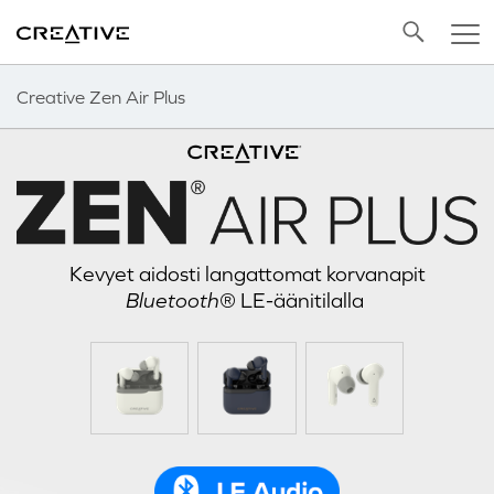
Twitter
Back to Top
Creative Zen Air Plus
Kevyet aidosti langattomat korvanapit
Bluetooth
® LE-äänitilalla