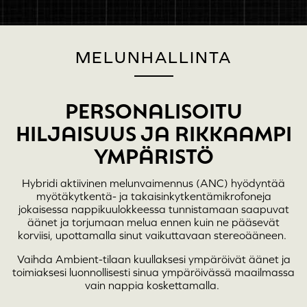
MELUNHALLINTA
PERSONALISOITU
HILJAISUUS JA RIKKAAMPI
YMPÄRISTÖ
Hybridi aktiivinen melunvaimennus (ANC) hyödyntää
myötäkytkentä- ja takaisinkytkentämikrofoneja
jokaisessa nappikuulokkeessa tunnistamaan saapuvat
äänet ja torjumaan melua ennen kuin ne pääsevät
korviisi, upottamalla sinut vaikuttavaan stereoääneen.
Vaihda Ambient-tilaan kuullaksesi ympäröivät äänet ja
toimiaksesi luonnollisesti sinua ympäröivässä maailmassa
vain nappia koskettamalla.