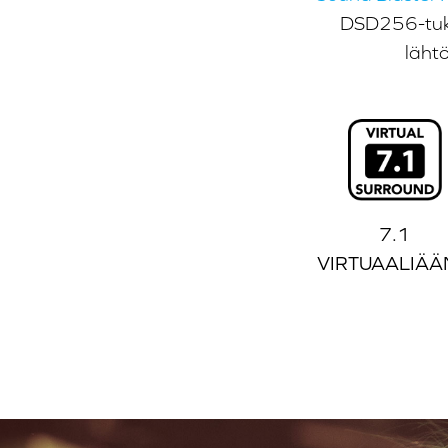
DSD256-tuki,
lähtö
7.1
VIRTUAALIÄÄ