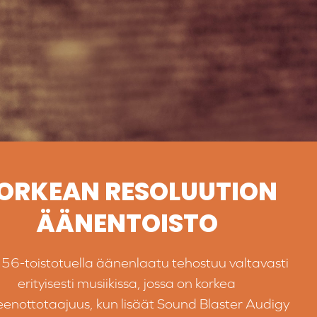
ORKEAN RESOLUUTION
ÄÄNENTOISTO
6-toistotuella äänenlaatu tehostuu valtavasti
erityisesti musiikissa, jossa on korkea
eenottotaajuus, kun lisäät Sound Blaster Audigy