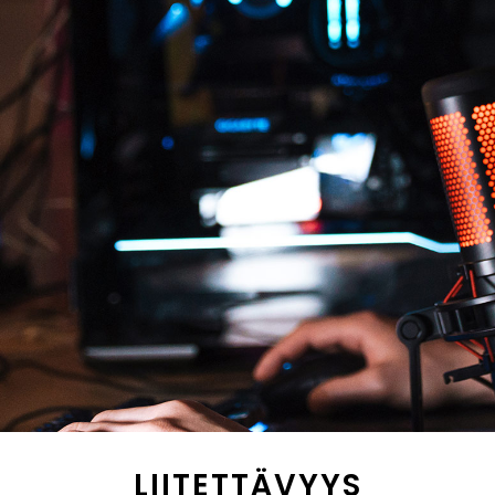
LIITETTÄVYYS