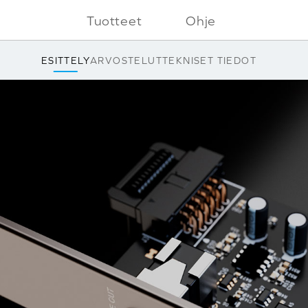
Tuotteet
Ohje
ESITTELY
ARVOSTELUT
TEKNISET TIEDOT