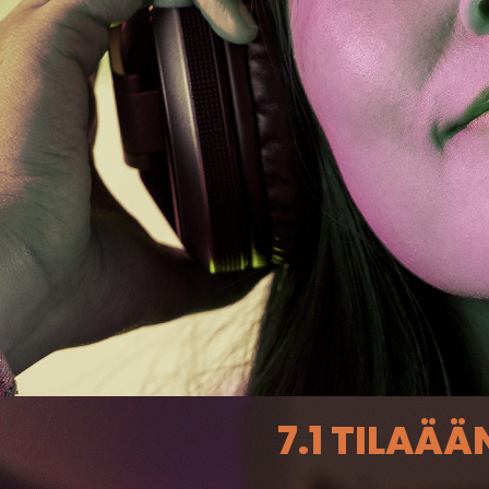
7.1 TILAÄÄ