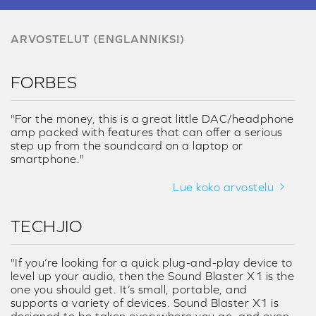
ARVOSTELUT (ENGLANNIKSI)
FORBES
"For the money, this is a great little DAC/headphone
amp packed with features that can offer a serious
step up from the soundcard on a laptop or
smartphone."
Lue koko arvostelu
TECHJIO
"If you’re looking for a quick plug-and-play device to
level up your audio, then the Sound Blaster X1 is the
one you should get. It’s small, portable, and
supports a variety of devices. Sound Blaster X1 is
designed to be taken everywhere you go, and even