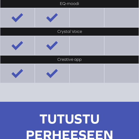
EQ-moodi
Crystal Voice
Creative app
TUTUSTU
PERHEESEEN