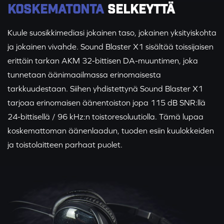
KOSKEMATONTA
SELKEYTTÄ
Kuule suosikkimediasi jokainen taso, jokainen yksityiskohta
ja jokainen vivahde. Sound Blaster X1 sisältää toissijaisen
erittäin tarkan AKM 32-bittisen DA-muuntimen, joka
tunnetaan äänimaailmassa erinomaisesta
tarkkuudestaan. Siihen yhdistettynä Sound Blaster X1
tarjoaa erinomaisen äänentoiston jopa 115 dB SNR:llä
24-bittisellä / 96 kHz:n toistoresoluutiolla. Tämä lupaa
koskemattoman äänenlaadun, tuoden esiin kuulokkeiden
ja toistolaitteen parhaat puolet.