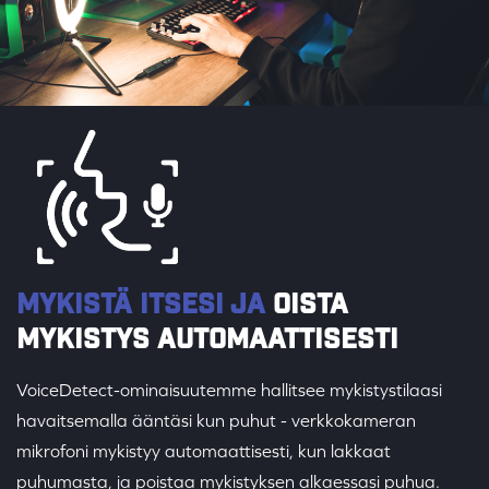
MYKISTÄ ITSESI JA
OISTA
MYKISTYS AUTOMAATTISESTI
VoiceDetect-ominaisuutemme hallitsee mykistystilaasi
havaitsemalla ääntäsi kun puhut - verkkokameran
mikrofoni mykistyy automaattisesti, kun lakkaat
puhumasta, ja poistaa mykistyksen alkaessasi puhua.