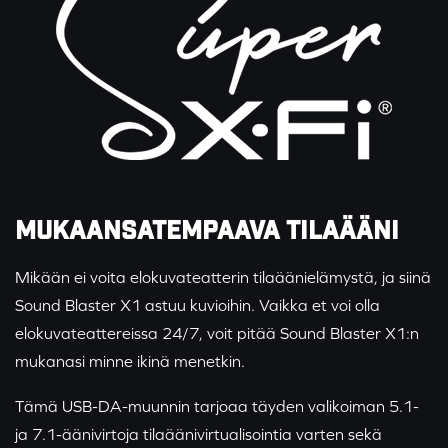
MUKAANSATEMPAAVA TILAÄÄNI
Mikään ei voita elokuvateatterin tilaäänielämystä, ja siinä
Sound Blaster X1 astuu kuvioihin. Vaikka et voi olla
elokuvateattereissa 24/7, voit pitää Sound Blaster X1:n
mukanasi minne ikinä menetkin.
Tämä USB-DA-muunnin tarjoaa täyden valikoiman 5.1-
ja 7.1-äänivirtoja tilaäänivirtualisointia varten sekä