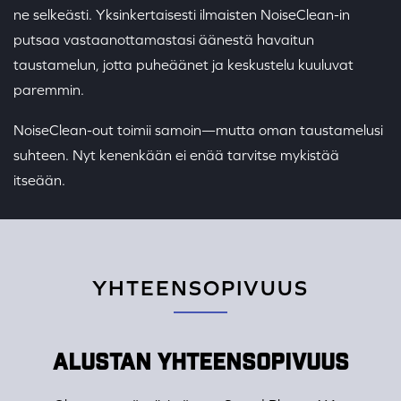
ne selkeästi. Yksinkertaisesti ilmaisten NoiseClean-in
putsaa vastaanottamastasi äänestä havaitun
taustamelun, jotta puheäänet ja keskustelu kuuluvat
paremmin.
NoiseClean-out toimii samoin—mutta oman taustamelusi
suhteen. Nyt kenenkään ei enää tarvitse mykistää
itseään.
YHTEENSOPIVUUS
ALUSTAN YHTEENSOPIVUUS