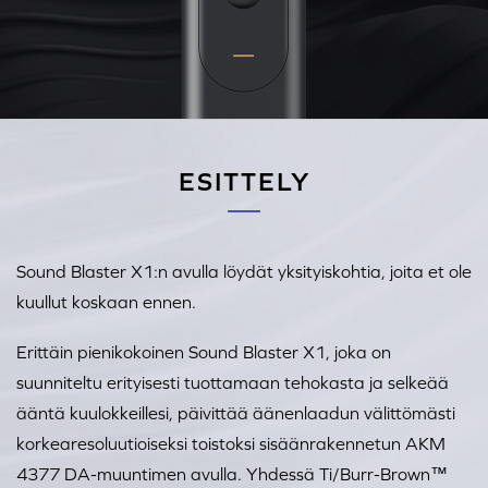
ESITTELY
Sound Blaster X1:n avulla löydät yksityiskohtia, joita et ole
kuullut koskaan ennen.
Erittäin pienikokoinen Sound Blaster X1, joka on
suunniteltu erityisesti tuottamaan tehokasta ja selkeää
ääntä kuulokkeillesi, päivittää äänenlaadun välittömästi
korkearesoluutioiseksi toistoksi sisäänrakennetun AKM
4377 DA-muuntimen avulla. Yhdessä Ti/Burr-Brown™