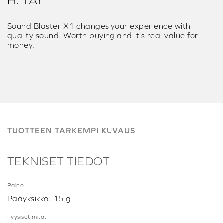
H. TAY
Sound Blaster X1 changes your experience with
quality sound. Worth buying and it's real value for
money.
TUOTTEEN TARKEMPI KUVAUS
TEKNISET TIEDOT
Paino
Pääyksikkö: 15 g
Fyysiset mitat