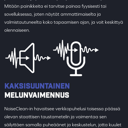
Mitään painikkeita ei tarvitse painaa fyysisesti tai
sovelluksessa, joten näytät ammattimaiselta ja
valmistautuneelta koko tapaamisen ajan, ja voit keskittyä
olennaiseen.
KAKSISUUNTAINEN
MELUNVAIMENNUS
NoiseClean-in havaitsee verkkopuhelusi toisessa päässä
olevan staattisen taustametelin ja vaimentaa sen
säilyttäen samalla puheäänet ja keskustelun, jotta kuulet