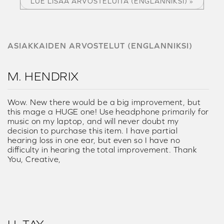
LUE LISÄÄ ARVOSTELUITA (ENGLANNIKSI) »
ASIAKKAIDEN ARVOSTELUT (ENGLANNIKSI)
M. HENDRIX
Wow. New there would be a big improvement, but
this mage a HUGE one! Use headphone primarily for
music on my laptop, and will never doubt my
decision to purchase this item. I have partial
hearing loss in one ear, but even so I have no
difficulty in hearing the total improvement. Thank
You, Creative,