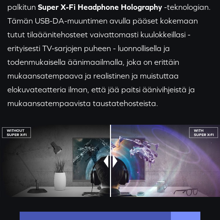
palkitun
Super X-Fi Headphone Holography
-teknologian.
Tämän USB-DA-muuntimen avulla pääset kokemaan
tutut tilaäänitehosteet vaivattomasti kuulokkeillasi -
erityisesti TV-sarjojen puheen - luonnollisella ja
todenmukaisella äänimaailmalla, joka on erittäin
mukaansatempaava ja realistinen ja muistuttaa
elokuvateatteria ilman, että jää paitsi äänivihjeistä ja
mukaansatempaavista taustatehosteista.