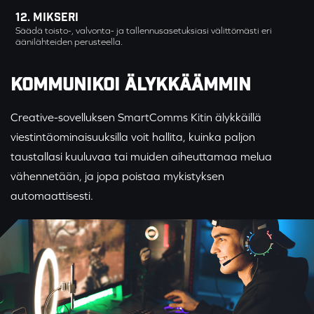
Mikseri
Säädä toisto-, valvonta- ja tallennusasetuksiasi välittömästi eri
äänilähteiden perusteella.
KOMMUNIKOI ÄLYKKÄÄMMIN
Creative-sovelluksen
SmartComms Kitin
älykkäillä
viestintäominaisuuksilla voit hallita, kuinka paljon
taustallasi kuuluvaa tai muiden aiheuttamaa melua
vähennetään, ja jopa poistaa mykistyksen
automaattisesti.