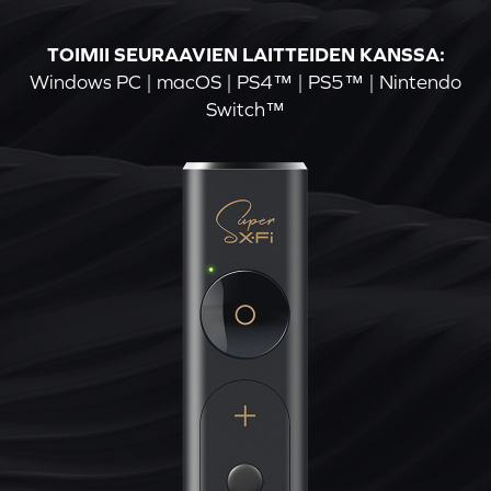
TOIMII SEURAAVIEN LAITTEIDEN KANSSA:
Windows PC | macOS | PS4™ | PS5™ | Nintendo
Switch™