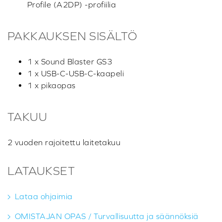
Profile (A2DP) -profiilia
PAKKAUKSEN SISÄLTÖ
1 x Sound Blaster GS3
1 x USB-C-USB-C-kaapeli
1 x pikaopas
TAKUU
2 vuoden rajoitettu laitetakuu
LATAUKSET
Lataa ohjaimia
OMISTAJAN OPAS / Turvallisuutta ja säännöksiä