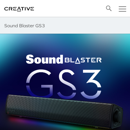
Twitter
Back to Top
Sound Blaster GS3