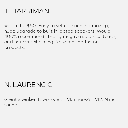
T. HARRIMAN
worth the $50. Easy to set up, sounds amazing,
huge upgrade to built in laptop speakers. Would
100% recommend. The lighting is also a nice touch,
and not overwhelming like some lighting on
products.
N. LAURENCIC
Great speaker. It works with MacBookAir M2. Nice
sound.