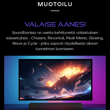
MUOTOILU
VALAISE ÄÄNESI
Soundbarissa on useita kehittyneitä valaistuksen
esiasetuksia - Chasers, Revontuli, Peak Meter, Glowing,
Wave ja Cycle - jotka sopivat täydellisesti oikean
tunnelman luomiseen.