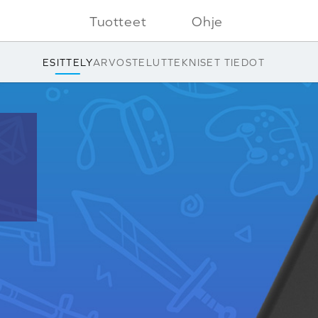
Tuotteet
Ohje
ESITTELY
ARVOSTELUT
TEKNISET TIEDOT